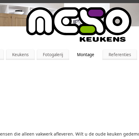
Keukens
Fotogalerij
Montage
Referenties
mensen die alleen vakwerk afleveren. Wilt u de oude keuken ged