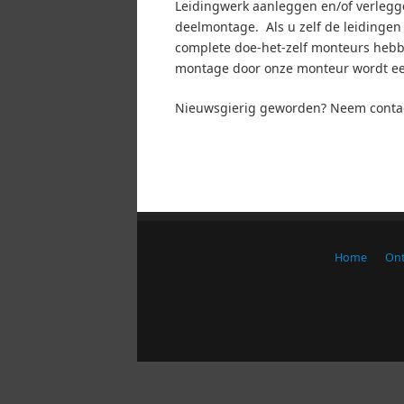
Leidingwerk aanleggen en/of verlegge
deelmontage. Als u zelf de leidingen
complete doe-het-zelf monteurs hebbe
montage door onze monteur wordt een
Nieuwsgierig geworden? Neem contact o
Home
Ont