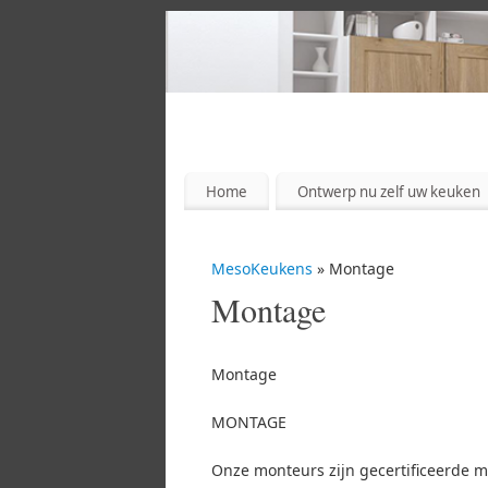
Home
Ontwerp nu zelf uw keuken
MesoKeukens
» Montage
Montage
Montage
MONTAGE
Onze monteurs zijn gecertificeerde 